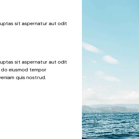
uptas sit aspernatur aut odit
uptas sit aspernatur aut odit
sed do eiusmod tempor
veniam quis nostrud.