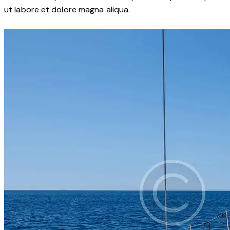
ut labore et dolore magna aliqua.