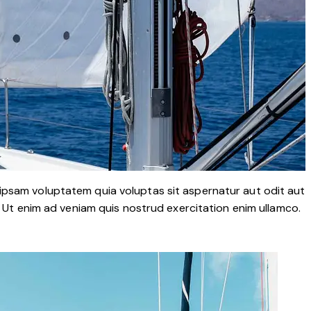
 ipsam voluptatem quia voluptas sit aspernatur aut odit aut
a. Ut enim ad veniam quis nostrud exercitation enim ullamco.