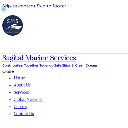
Skip to content
Skip to footer
Sagital Marine Services
Contributing Together Towards Safe Ships & Clean Oceans
Close
Home
About Us
Services
Global Network
Clients
Contact Us