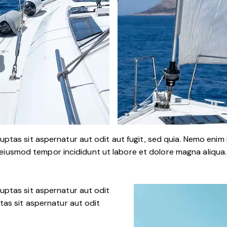
ptas sit aspernatur aut odit aut fugit, sed quia. Nemo enim
 do eiusmod tempor incididunt ut labore et dolore magna aliqu
uptas sit aspernatur aut odit
tas sit aspernatur aut odit